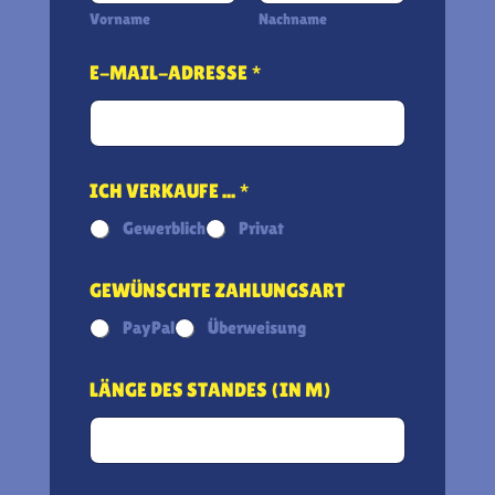
Vorname
Nachname
E-MAIL-ADRESSE
*
ICH VERKAUFE ...
*
Gewerblich
Privat
GEWÜNSCHTE ZAHLUNGSART
PayPal
Überweisung
LÄNGE DES STANDES (IN M)