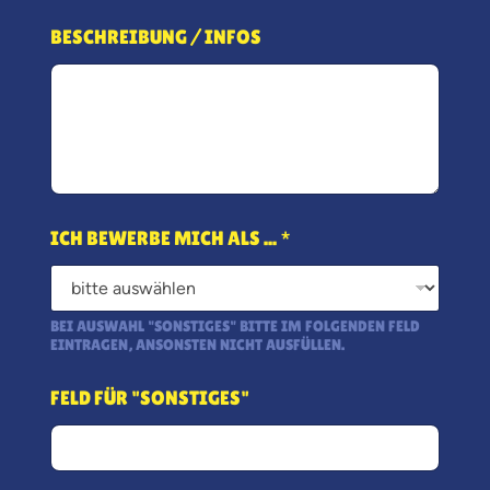
BESCHREIBUNG / INFOS
ICH BEWERBE MICH ALS ...
*
BEI AUSWAHL "SONSTIGES" BITTE IM FOLGENDEN FELD
EINTRAGEN, ANSONSTEN NICHT AUSFÜLLEN.
FELD FÜR "SONSTIGES"