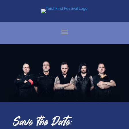
a
Save the Date: