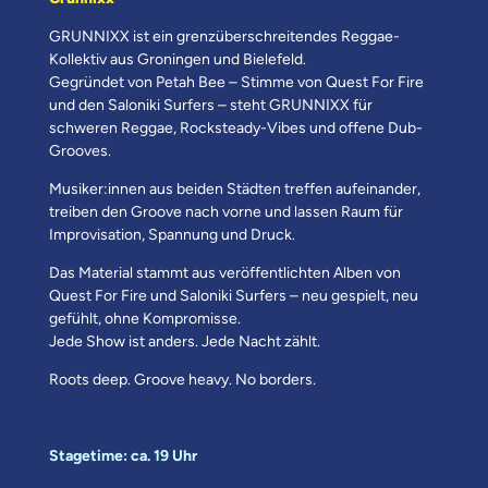
GRUNNIXX ist ein grenzüberschreitendes Reggae-
Kollektiv aus Groningen und Bielefeld.
Gegründet von Petah Bee – Stimme von Quest For Fire
und den Saloniki Surfers – steht GRUNNIXX für
schweren Reggae, Rocksteady-Vibes und offene Dub-
Grooves.
Musiker:innen aus beiden Städten treffen aufeinander,
treiben den Groove nach vorne und lassen Raum für
Improvisation, Spannung und Druck.
Das Material stammt aus veröffentlichten Alben von
Quest For Fire und Saloniki Surfers – neu gespielt, neu
gefühlt, ohne Kompromisse.
Jede Show ist anders. Jede Nacht zählt.
Roots deep. Groove heavy. No borders.
Stagetime: ca. 19 Uhr