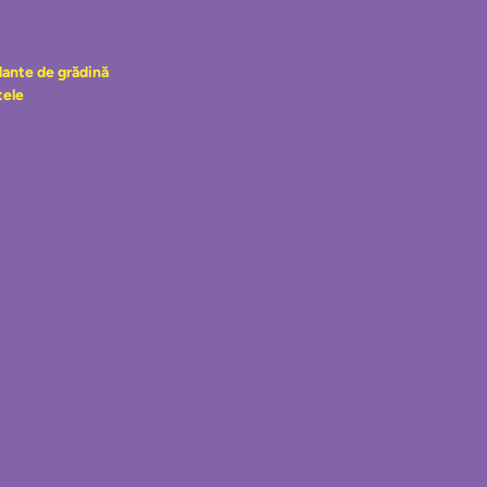
plante de grădină
tele