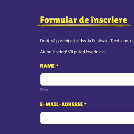
Formular de înscriere
Doriți să participați și dvs. la Festivalul Teichkind,
Atunci haideți! Vă puteți înscrie aici.
NAME
*
First
E-MAIL-ADRESSE
*