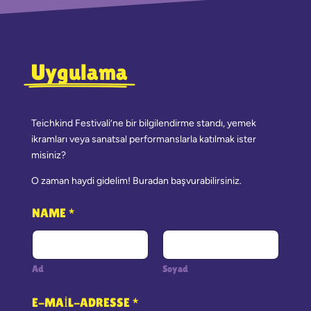
Uygulama
Teichkind Festivali’ne bir bilgilendirme standı, yemek
ikramları veya sanatsal performanslarla katılmak ister
misiniz?
O zaman haydi gidelim! Buradan başvurabilirsiniz.
NAME
*
Ad
Soyad
E-MAIL-ADRESSE
*