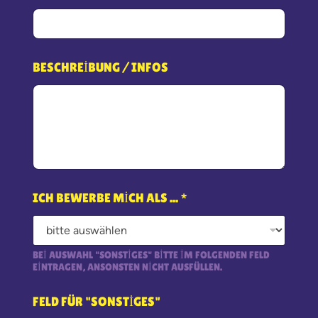
BESCHREIBUNG / INFOS
ICH BEWERBE MICH ALS ...
*
BEI AUSWAHL "SONSTIGES" BITTE IM FOLGENDEN FELD
EINTRAGEN, ANSONSTEN NICHT AUSFÜLLEN.
FELD FÜR "SONSTIGES"