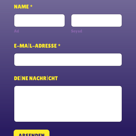
NAME
*
Ad
Soyad
E-MAIL-ADRESSE
*
DEINE NACHRICHT
ABSENDEN